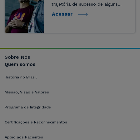
trajetória de sucesso de alguns
colaboradores. Histórias de
Acessar
pessoas que são o orgulho da
nossa organização, por sua
dedicação, pela trajetória de...
Sobre Nós
Quem somos
História no Brasil
Missão, Visão e Valores
Programa de Integridade
Certificações e Reconhecimentos
Apoio aos Pacientes