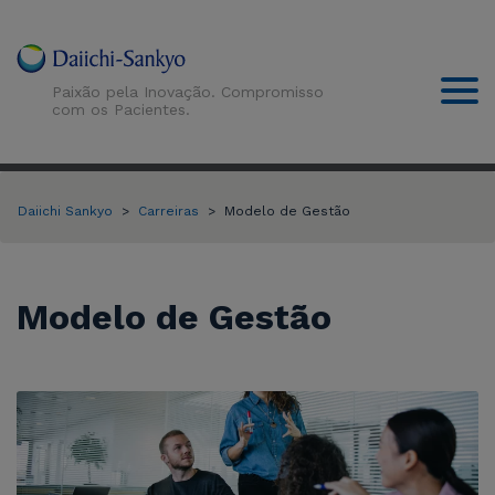
Paixão pela Inovação. Compromisso
com os Pacientes.
Daiichi Sankyo
Carreiras
Modelo de Gestão
Sobre Nós
Modelo de Gestão
Nossas Histórias
Produtos
Apoio à Pesquisa