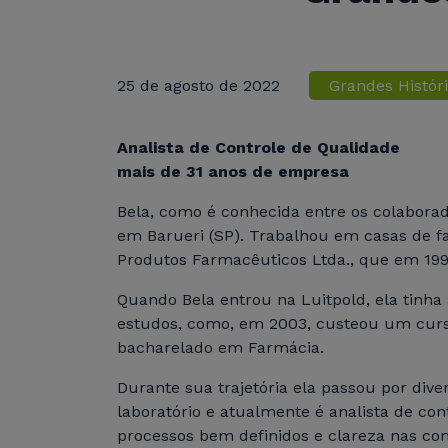
25 de agosto de 2022
Grandes Histór
Analista de Controle de Qualidade
mais de 31 anos de empresa
Bela, como é conhecida entre os colaborad
em Barueri (SP). Trabalhou em casas de fam
Produtos Farmacêuticos Ltda., que em 199
Quando Bela entrou na Luitpold, ela tinha
estudos, como, em 2003, custeou um curso
bacharelado em Farmácia.
Durante sua trajetória ela passou por div
laboratório e atualmente é analista de co
processos bem definidos e clareza nas c