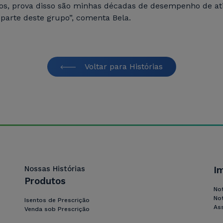
ios, prova disso são minhas décadas de desempenho de at
parte deste grupo”, comenta Bela.
Voltar para Histórias
Nossas Histórias
I
Produtos
Not
Not
Isentos de Prescrição
As
Venda sob Prescrição