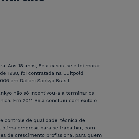
a. Aos 18 anos, Bela casou-se e foi morar
de 1988, foi contratada na Luitpold
06 em Daiichi Sankyo Brasil.
ankyo não só incentivou-a a terminar os
nica. Em 2011 Bela concluiu com êxito o
e controle de qualidade, técnica de
ma ótima empresa para se trabalhar, com
es de crescimento profissional para quem