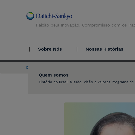
Paixão pela Inovação. Compromisso com os Pac
Sobre Nós
Nossas Histórias
Daiichi Sankyo
Grandes Histórias
Belarmina Martins
Quem somos
História no Brasil
Missão, Visão e Valores
Programa de 