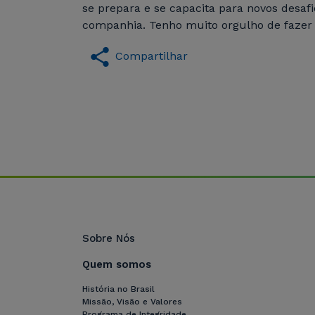
se prepara e se capacita para novos desaf
companhia. Tenho muito orgulho de fazer 
Compartilhar
Sobre Nós
Quem somos
História no Brasil
Missão, Visão e Valores
Programa de Integridade