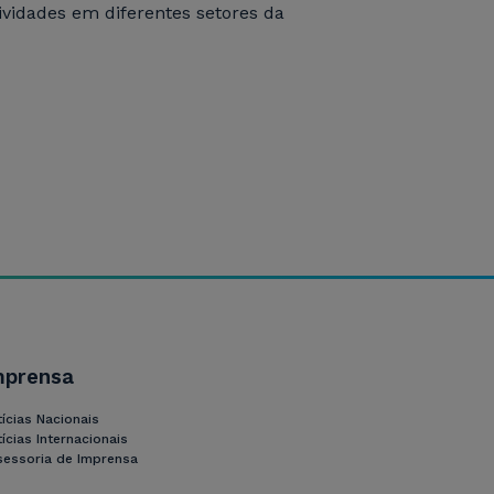
ividades em diferentes setores da
mprensa
ícias Nacionais
ícias Internacionais
sessoria de Imprensa