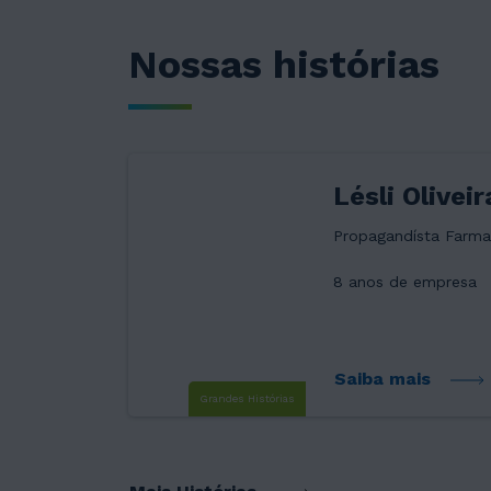
Nossas histórias
Lésli Oliveir
Propagandísta Farma
8 anos de empresa
Saiba mais
Grandes Histórias