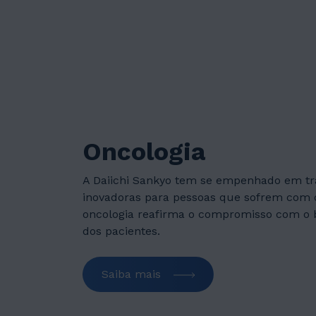
Oncologia
A Daiichi Sankyo tem se empenhado em t
inovadoras para pessoas que sofrem com 
oncologia reafirma o compromisso com o
dos pacientes.
Saiba mais