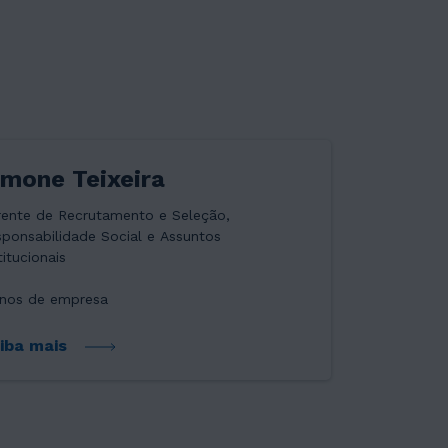
imone Teixeira
rente de Recrutamento e Seleção,
ponsabilidade Social e Assuntos
titucionais
anos de empresa
iba mais