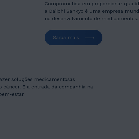
Comprometida em proporcionar qualida
a Daiichi Sankyo é uma empresa mundi
no desenvolvimento de medicamentos.
Saiba mais
razer soluções medicamentosas
o câncer. E a entrada da companhia na
 bem-estar